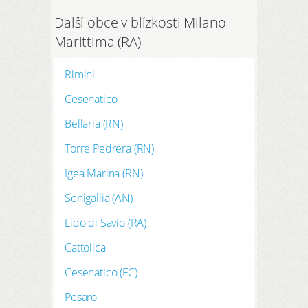
Další obce v blízkosti Milano
Marittima (RA)
Rimini
Cesenatico
Bellaria (RN)
Torre Pedrera (RN)
Igea Marina (RN)
Senigallia (AN)
Lido di Savio (RA)
Cattolica
Cesenatico (FC)
Pesaro