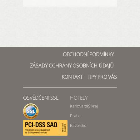
OBCHODNÍ PODMÍNKY
ZÁSADY OCHRANY OSOBNÍCH ÚDAJŮ
KONTAKT
TIPY PRO VÁS
OSVĚDČENÍ SSL
HOTELY
Karlovarský kraj
Praha
Bavorsko