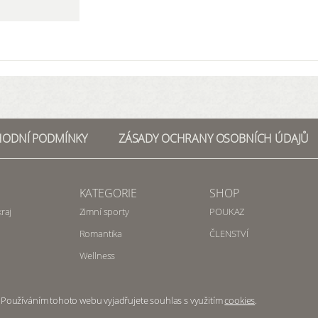
ODNÍ PODMÍNKY
ZÁSADY OCHRANY OSOBNÍCH ÚDAJŮ
KATEGORIE
SHOP
raj
Zimní sporty
POUKAZ
Romantika
ČLENSTVÍ
Wellness
 Používáním tohoto webu vyjadřujete souhlas s využitím
cookies
.