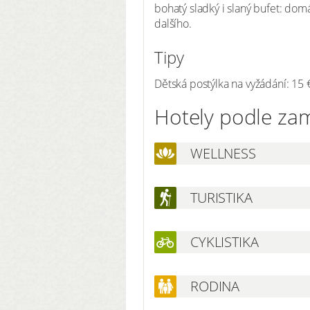
bohatý sladký i slaný bufet: dom
dalšího.
Tipy
Dětská postýlka na vyžádání: 15 
Hotely podle za
WELLNESS
TURISTIKA
CYKLISTIKA
RODINA