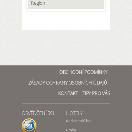
Region
OBCHODNÍ PODMÍNKY
ZÁSADY OCHRANY OSOBNÍCH ÚDAJŮ
KONTAKT
TIPY PRO VÁS
OSVĚDČENÍ SSL
HOTELY
Karlovarský kraj
Praha