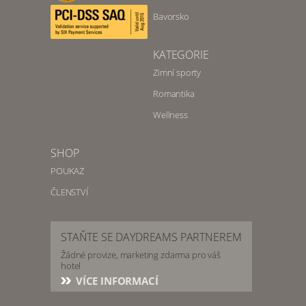
Bavorsko
KATEGORIE
Zimní sporty
Romantika
Wellness
SHOP
POUKAZ
ČLENSTVÍ
STAŇTE SE DAYDREAMS PARTNEREM
Žádné provize, marketing zdarma pro váš
hotel
VÍCE INFORMACÍ