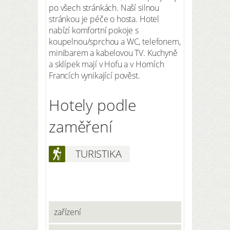
po všech stránkách. Naší silnou
stránkou je péče o hosta. Hotel
nabízí komfortní pokoje s
koupelnou/sprchou a WC, telefonem,
minibarem a kabelovou TV. Kuchyně
a sklípek mají v Hofu a v Horních
Francích vynikající pověst.
Hotely podle
zaměření
TURISTIKA
zařízení