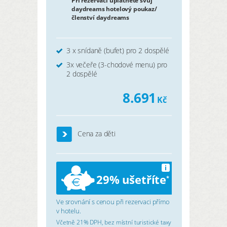
Při rezervaci uplatněte svůj
daydreams hotelový poukaz/
členství daydreams
3 x snídaně (bufet) pro 2 dospělé
3x večeře (3-chodové menu) pro
2 dospělé
8.691
Kč
Cena za děti
i
29% ušetříte
*
Ve srovnání s cenou při rezervaci přímo
v hotelu.
Včetně 21% DPH, bez místní turistické taxy