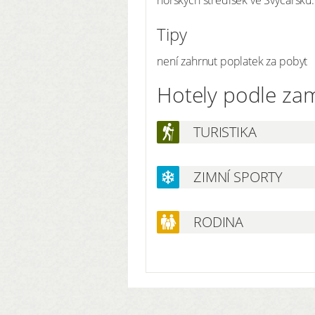
Tipy
není zahrnut poplatek za pobyt
Hotely podle za
TURISTIKA
ZIMNÍ SPORTY
RODINA