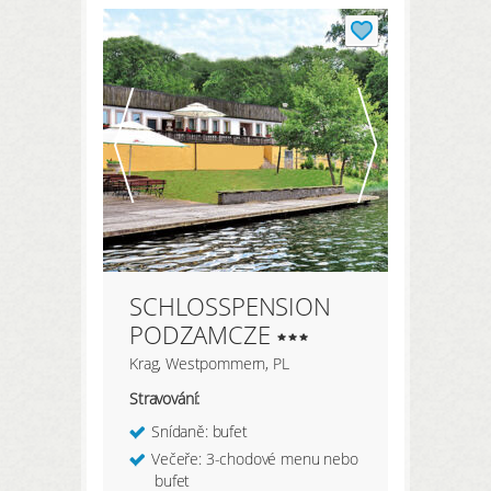
SCHLOSSPENSION
PODZAMCZE
Krag, Westpommern, PL
Stravování:
Snídaně: bufet
Večeře: 3-chodové menu nebo
bufet