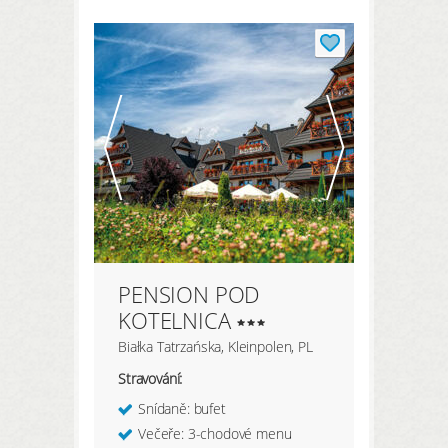
PENSION POD
KOTELNICA
Białka Tatrzańska, Kleinpolen, PL
Stravování:
Snídaně: bufet
Večeře: 3-chodové menu