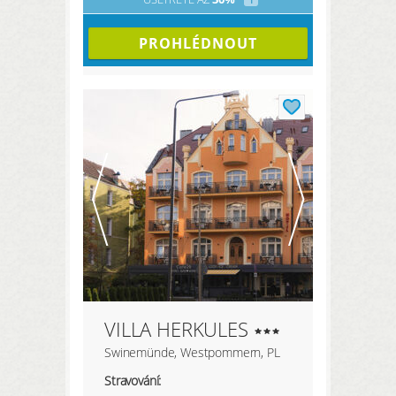
PROHLÉDNOUT
VILLA HERKULES
Swinemünde, Westpommern, PL
Stravování: