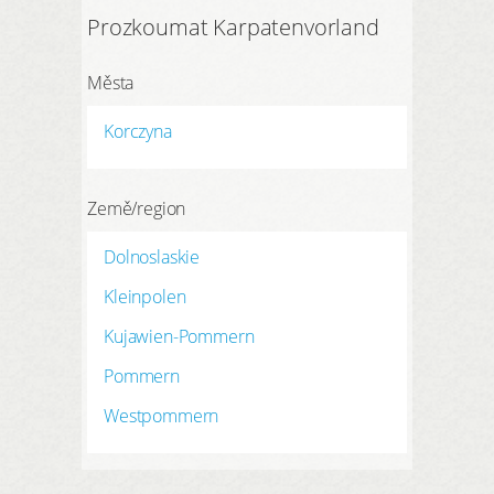
Prozkoumat Karpatenvorland
Města
Korczyna
Země/region
Dolnoslaskie
Kleinpolen
Kujawien-Pommern
Pommern
Westpommern