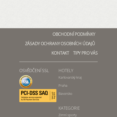
OBCHODNÍ PODMÍNKY
ZÁSADY OCHRANY OSOBNÍCH ÚDAJŮ
KONTAKT
TIPY PRO VÁS
OSVĚDČENÍ SSL
HOTELY
Karlovarský kraj
Praha
Bavorsko
KATEGORIE
Zimní sporty