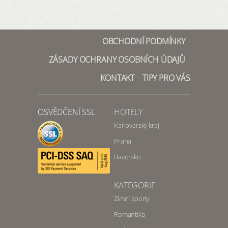
OBCHODNÍ PODMÍNKY
ZÁSADY OCHRANY OSOBNÍCH ÚDAJŮ
KONTAKT
TIPY PRO VÁS
OSVĚDČENÍ SSL
HOTELY
Karlovarský kraj
Praha
Bavorsko
KATEGORIE
Zimní sporty
Romantika