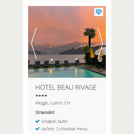
HOTEL BEAU RIVAGE
Weggis, Luzern, CH
Stravování:
Snídaně: bufet
Večeře: 3-chodové menu