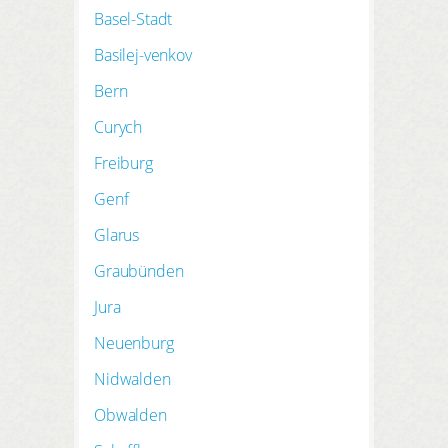
Basel-Stadt
Basilej-venkov
Bern
Curych
Freiburg
Genf
Glarus
Graubünden
Jura
Neuenburg
Nidwalden
Obwalden