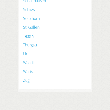
Schaffhausen
Schwyz
Solothurn
St. Gallen
Tessin
Thurgau
Uri
Waadt
Wallis
Zug