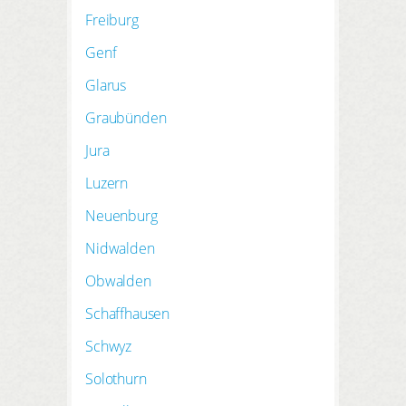
Freiburg
Genf
Glarus
Graubünden
Jura
Luzern
Neuenburg
Nidwalden
Obwalden
Schaffhausen
Schwyz
Solothurn