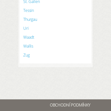
St. Gallen
Tessin
Thurgau
Uri
Waadt
Wallis
Zug
OBCHODNÍ PODMÍNKY